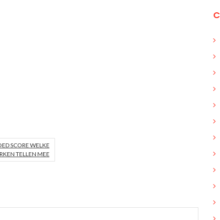
C
OED SCORE WELKE
KEN TELLEN MEE