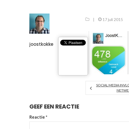
|
17 juli 2015
joostkokke
SOCIAL MEDIA INVL
NETWER
GEEF EEN REACTIE
Reactie
*