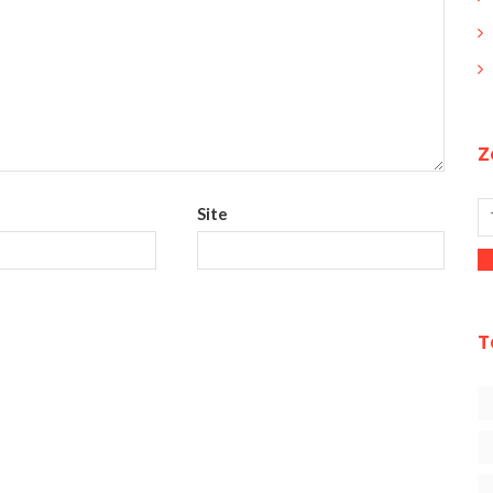
Z
Site
T