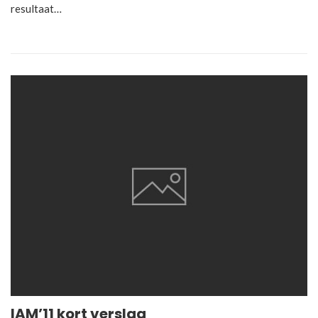
resultaat…
IAM’11 kort verslag