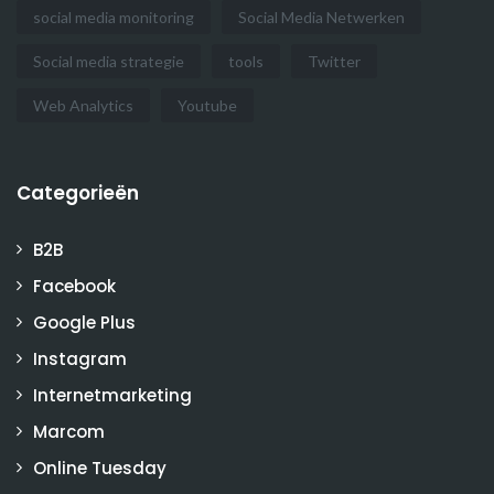
social media monitoring
Social Media Netwerken
Social media strategie
tools
Twitter
Web Analytics
Youtube
Categorieën
B2B
Facebook
Google Plus
Instagram
Internetmarketing
Marcom
Online Tuesday