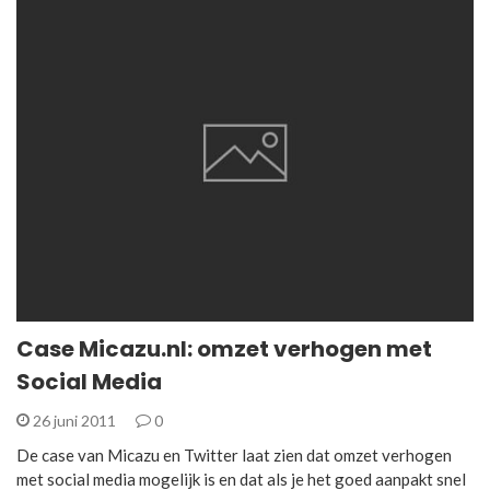
Case Micazu.nl: omzet verhogen met
Social Media
26 juni 2011
0
De case van Micazu en Twitter laat zien dat omzet verhogen
met social media mogelijk is en dat als je het goed aanpakt snel