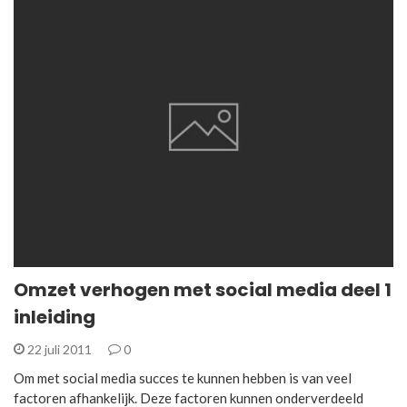
Omzet verhogen met social media deel 1
inleiding
22 juli 2011
0
Om met social media succes te kunnen hebben is van veel
factoren afhankelijk. Deze factoren kunnen onderverdeeld