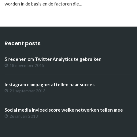
worden in de basis en de factoren die…
Recent posts
5 redenen om Twitter Analytics te gebruiken
18 november 2015
Instagram campagne: aftellen naar succes
21 september 2013
Social media invloed score welke netwerken tellen mee
26 januari 2013