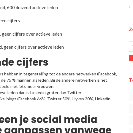
nd, 600 duizend actieve leden
en cijfers
Z
 geen cijfers over actieve leden
, geen cijfers over actieve leden
de cijfers
us hebben in tegenstelling tot de andere netwerken (Facebook,
T
 de 75 % mannen als leden. Bij de andere netwerken is het
rdeeld met iets meer vrouwen.
tieve leden dan is Linkedin groter dan Twitter
jks inlogt (Facebook 66%, Twitter 50%, Hyves 20%, Linkedin
een je social media
ie aanpassen vanwege