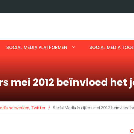
SOCIAL MEDIA PLATFORMEN
SOCIAL MEDIA TOOL
ers mei 2012 beïnvloed het j
Media netwerken
,
Twitter
/
Social Media in cijfers mei 2012 beïnvloed h
C