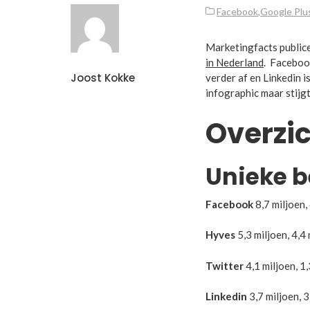
Facebook
,
Google Plu
Marketingfacts public
in Nederland
. Facebook
Joost Kokke
verder af en Linkedin i
infographic maar stijg
Overzich
Unieke 
Facebook
8,7 miljoen,
Hyves
5,3 miljoen, 4,4
Twitter
4,1 miljoen, 1
Linkedin
3,7 miljoen, 3