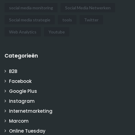
social media monitoring
Social Media Netwerken
Social media strategie
tools
Twitter
Web Analytics
Youtube
Categorieën
B2B
Facebook
Google Plus
Instagram
Internetmarketing
Marcom
Online Tuesday