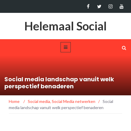
Helemaal Social
Social media landschap vanuit welk
perspectief benaderen
Home
/
Social media
,
Social Media netwerken
/
Social
media landschap vanuit welk perspectief benaderen